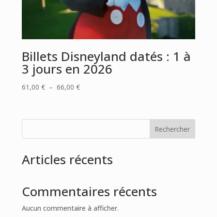
Billets Disneyland datés : 1 à
3 jours en 2026
Plage
61,00
€
–
66,00
€
de
prix :
61,00 €
Rechercher
à
66,00 €
Articles récents
Commentaires récents
Aucun commentaire à afficher.