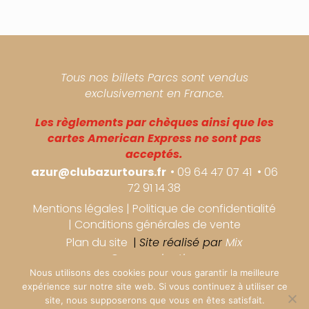
Tous nos billets Parcs sont vendus
exclusivement en France.
Les règlements par chèques ainsi que les
cartes American Express ne sont pas
acceptés.
azur@clubazurtours.fr
• 09 64 47 07 41 • 06
72 91 14 38
Mentions légales
|
Politique de confidentialité
|
Conditions générales de vente
Plan du site
|
Site réalisé par
Mix
Communication
Nous utilisons des cookies pour vous garantir la meilleure
expérience sur notre site web. Si vous continuez à utiliser ce
Copyright ©2026 Azur Tours. Tous droits réservés.
site, nous supposerons que vous en êtes satisfait.